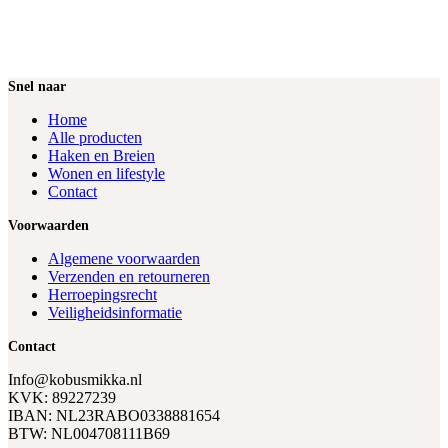
Snel naar
Home
Alle producten
Haken en Breien
Wonen en lifestyle
Contact
Voorwaarden
Algemene voorwaarden
Verzenden en retourneren
Herroepingsrecht
Veiligheidsinformatie
Contact
Info@kobusmikka.nl
KVK: 89227239
IBAN: NL23RABO0338881654
BTW: NL004708111B69