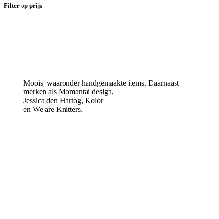
Filter op prijs
KobusMikka
Moois, waaronder handgemaakte items. Daarnaast
merken als Momantai design,
Jessica den Hartog, Kolor
en We are Knitters.