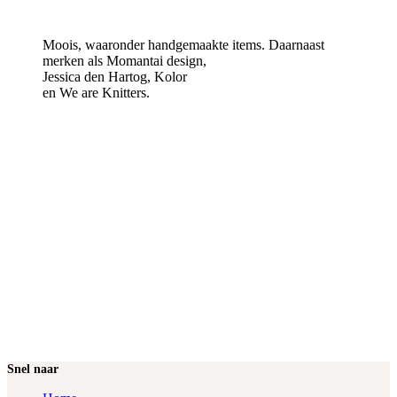
KobusMikka
Moois, waaronder handgemaakte items. Daarnaast
merken als Momantai design,
Jessica den Hartog, Kolor
en We are Knitters.
Snel naar