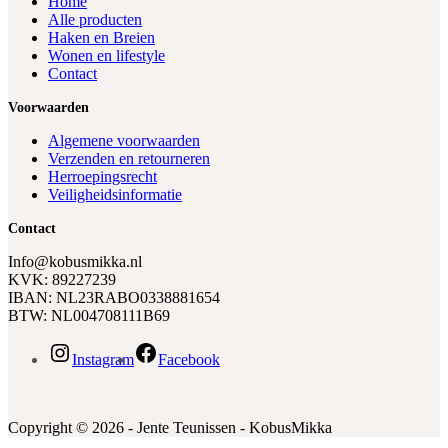
Home
Alle producten
Haken en Breien
Wonen en lifestyle
Contact
Voorwaarden
Algemene voorwaarden
Verzenden en retourneren
Herroepingsrecht
Veiligheidsinformatie
Contact
Info@kobusmikka.nl
KVK: 89227239
IBAN: NL23RABO0338881654
BTW: NL004708111B69
Instagram
Facebook
Copyright © 2026 - Jente Teunissen - KobusMikka